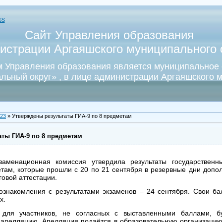
SS
Сайт Управления образования
истрации Аргаяшского муниципального о
 Управления образования является муниципальное
льный округ» , в лице администрации Аргаяшского м
23
» Утверждены результаты ГИА-9 по 8 предметам
аты ГИА-9 по 8 предметам
кзаменационная комиссия утвердила результаты государственн
етам, которые прошли с 20 по 21 сентября в резервные дни допо
говой аттестации.
знакомления с результатами экзаменов – 24 сентября. Свои ба
х.
для участников, не согласных с выставленными баллами, б
 апелляцию. Апелляция подаётся в образовательную организацию,