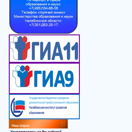
Наш опрос
Удовлетворены ли Вы работой