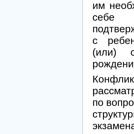
им необ
себе
подтвер
с ребе
(или) 
рождени
Конфлик
рассмат
по вопр
струк
экзамен