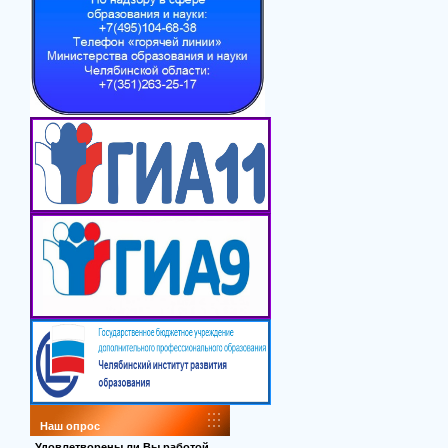
Наш опрос
Удовлетворены ли Вы работой