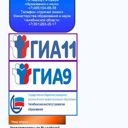
Наш опрос
Удовлетворены ли Вы работой