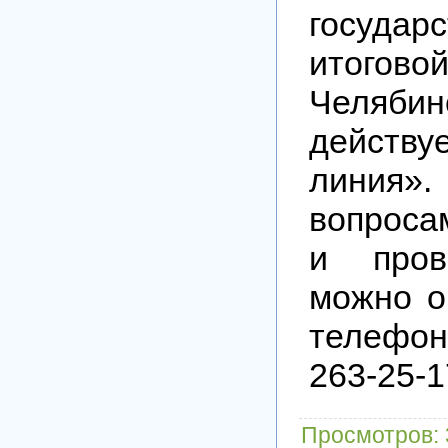
государ
итоговой
Челябин
действ
линия
вопроса
и пров
можно о
телефо
263-25-1
Просмотров
: