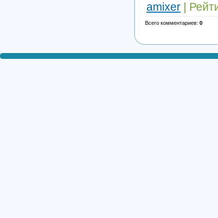
amixer
|
Рейт
Всего комментариев
:
0