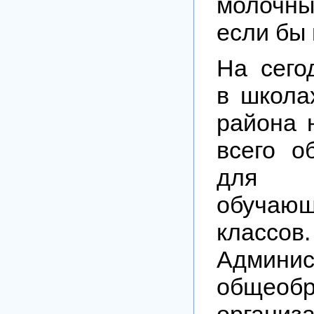
молочны
если бы 
На сего
в школа
района 
всего о
для
обуча
классов.
Админис
общеобр
организ