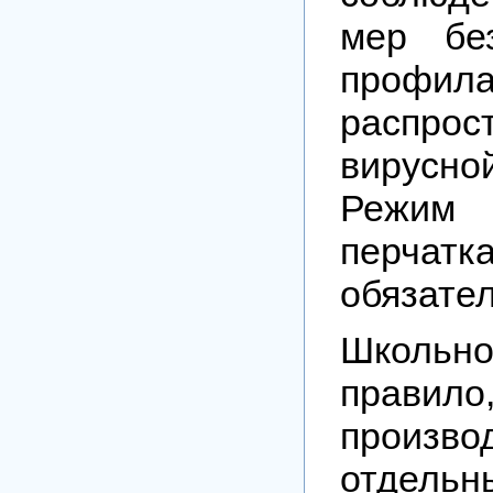
мер бе
профила
распрос
вирусн
Режим
перчат
обязател
Школьно
правил
произв
отдельн