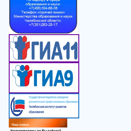
Наш опрос
Удовлетворены ли Вы работой