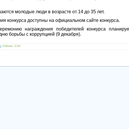
аются молодые люди в возрасте от 14 до 35 лет.
ия конкурса доступны на официальном сайте конкурса.
еремонию награждения победителей конкурса планируе
ню борьбы с коррупцией (9 декабря).
r
|
Рейтинг
:
0.0
/
0