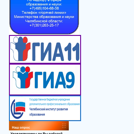
Наш опрос
Удовлетворены ли Вы работой