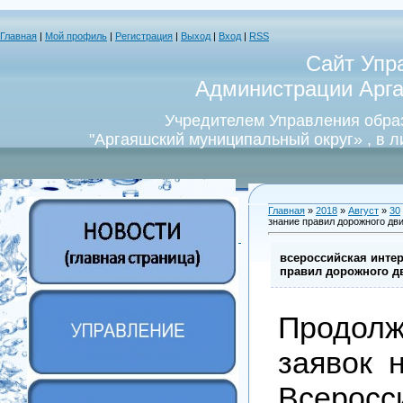
Главная
|
Мой профиль
|
Регистрация
|
Выход
|
Вход
|
RSS
Сайт Упр
Администрации Арга
Учредителем Управления обра
"Аргаяшский муниципальный округ» , в 
Главная
»
2018
»
Август
»
30
знание правил дорожного дв
всероссийская интер
правил дорожного д
Продол
заявок 
Всеросс