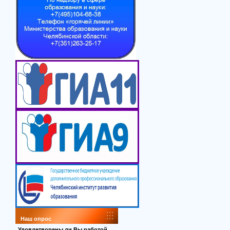
Наш опрос
Удовлетворены ли Вы работой