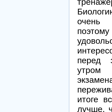
тренаже
Биоло
очень
поэтому
удово
интере
перед 
утро
экзам
пережи
итоге в
лучше, 