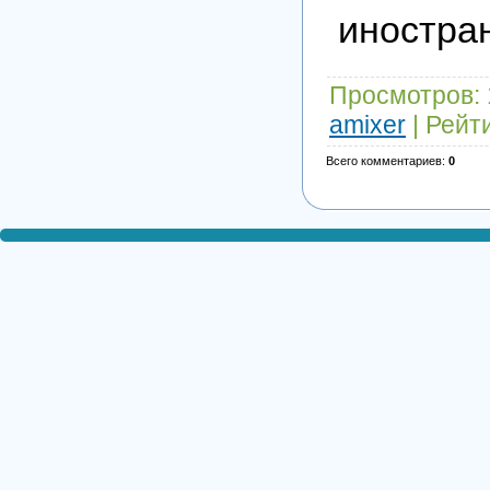
иностра
Просмотров
:
amixer
|
Рейт
Всего комментариев
:
0