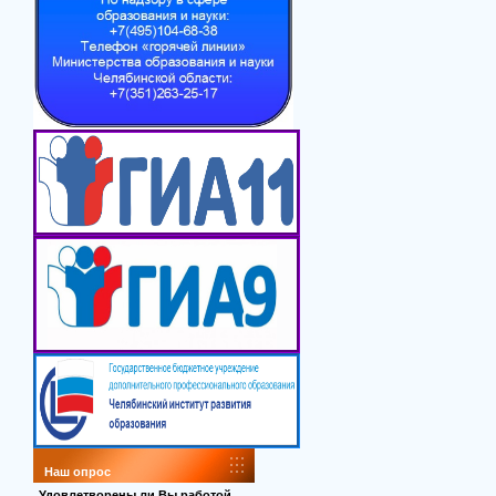
Наш опрос
Удовлетворены ли Вы работой