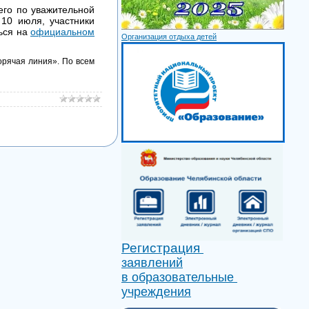
 его по уважительной
10 июля, участники
ься на
официальном
Организация отдыха детей
орячая линия». По всем
Регистрация
заявлений
в образовательные
учреждения