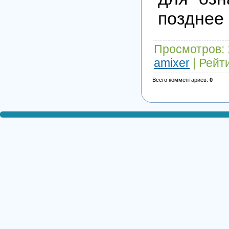
позднее 
Просмотров
:
amixer
|
Рейт
Всего комментариев
:
0