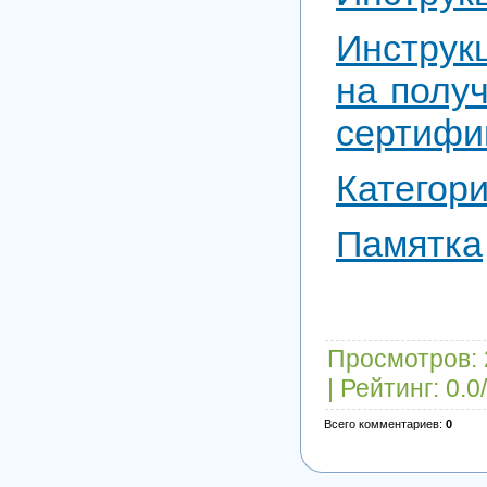
Инструк
на полу
сертифи
Категор
Памятка
Просмотров
:
|
Рейтинг
:
0.0
/
Всего комментариев
:
0