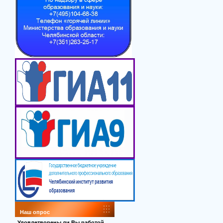
Наш опрос
Удовлетворены ли Вы работой