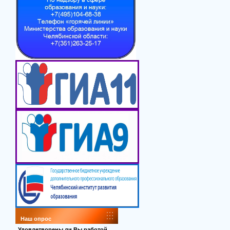
Наш опрос
Удовлетворены ли Вы работой