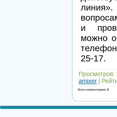
линия
вопроса
и пров
можно о
телефон
25-17.
Просмотров
:
amixer
|
Рейт
Всего комментариев
:
0