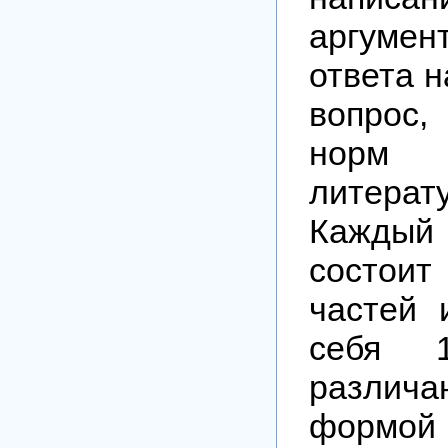
аргумен
ответа 
вопрос
норм 
литерат
Каждый
состо
частей 
себя 1
различа
формой