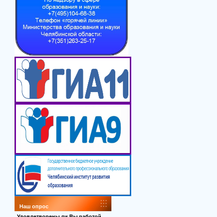
Наш опрос
Удовлетворены ли Вы работой