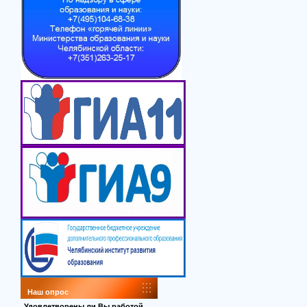
Наш опрос
Удовлетворены ли Вы работой